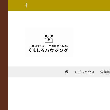
Skip
Facebook
to
content
モデルハウス
分譲