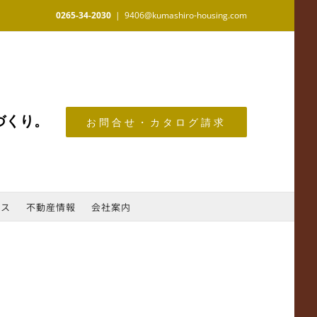
0265-34-2030
|
9406@kumashiro-housing.com
づくり。
お問合せ・カタログ請求
ース
不動産情報
会社案内