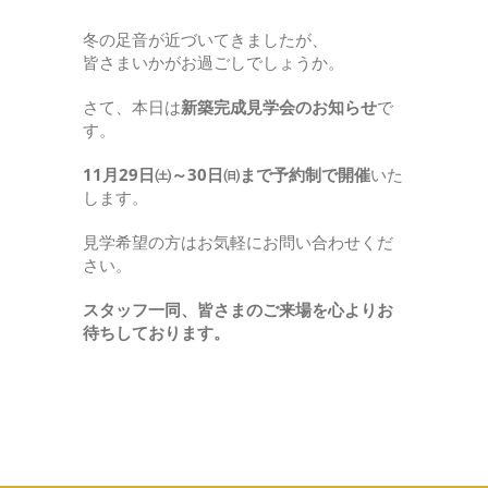
冬の足音が近づいてきましたが、
皆さまいかがお過ごしでしょうか。
さて、本日は
新築完成見学会のお知らせ
で
す。
11月29日㈯～30日㈰まで予約制で開催
いた
します。
見学希望の方はお気軽にお問い合わせくだ
さい。
スタッフ一同、皆さまのご来場を心よりお
待ちしております。