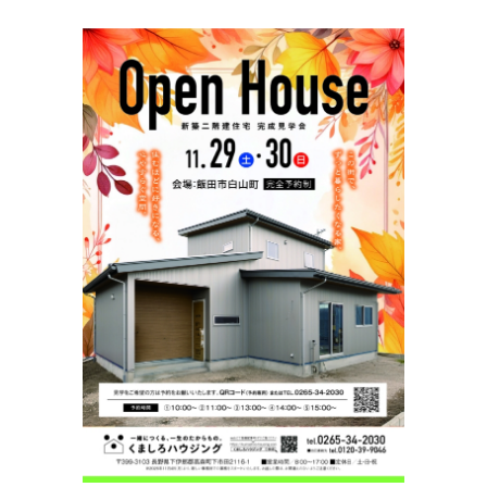
View
Larger
Image