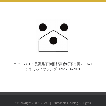
〒399-3103 長野県下伊那郡高森町下市田2116-1
くましろハウジング 0265-34-2030
© Copyright 2009 -
2026 | Kumashio Housing All Rights