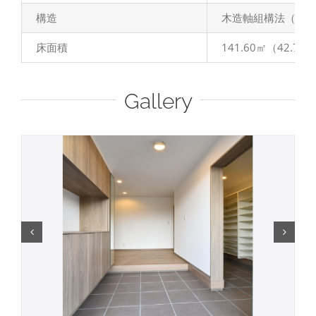
構造
木造軸組構法（在
床面積
141.60㎡（42.75
Gallery