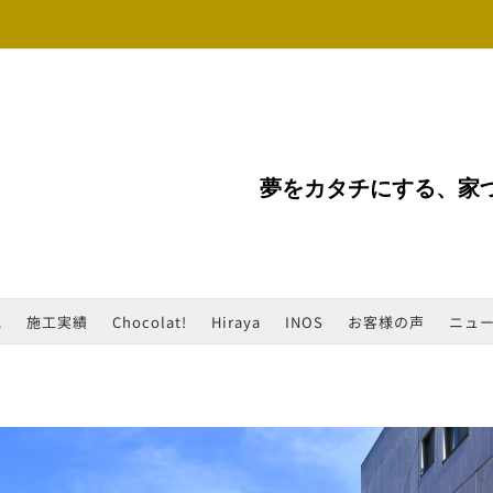
夢をカタチにする、家
地
施工実績
Chocolat!
Hiraya
INOS
お客様の声
ニュ