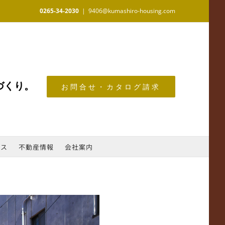
0265-34-2030
|
9406@kumashiro-housing.com
づくり。
お問合せ・カタログ請求
ース
不動産情報
会社案内