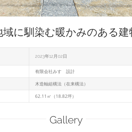
地域に馴染む暖かみのある建
2023年12月02日
有限会社みすゞ設計
木造軸組構法（在来構法）
62.11㎡（18.82坪）
Gallery