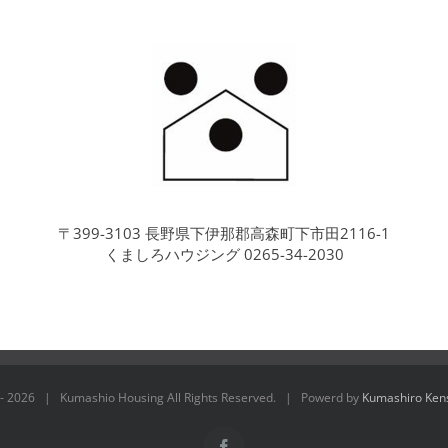
〒399-3103 長野県下伊那郡高森町下市田2116-1
くましろハウジング 0265-34-2030
 -
2026 | Kumashio Housing All Rights Reserved. | Powerd by
Kumashiro Kens