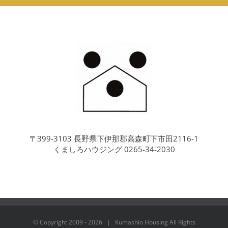
〒399-3103 長野県下伊那郡高森町下市田2116-1
くましろハウジング 0265-34-2030
© Copyright 2009 -
2026 | Kumashio Housing All Rights