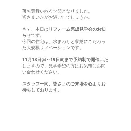
落ち葉舞い散る季節となりました。
皆さまいかがお過ごしでしょうか。
さて、本日は
リフォーム完成見学会のお知
らせ
です。
今回の住宅は、水まわりと収納にこだわっ
た大規模リノベーションです。
11月18日㈯～19日㈰まで予約制で開催
いた
しますので、見学希望の方はお気軽にお問
い合わせください。
スタッフ一同、皆さまのご来場を心よりお
待ちしております。