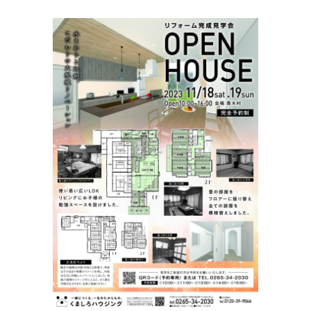
View
Larger
Image