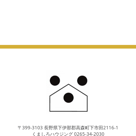
〒399-3103 長野県下伊那郡高森町下市田2116-1
くましろハウジング 0265-34-2030