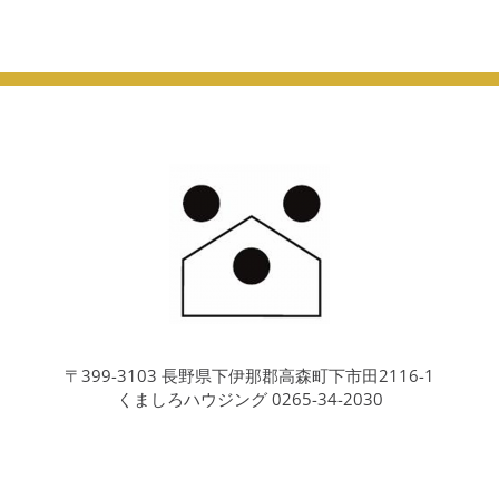
〒399-3103 長野県下伊那郡高森町下市田2116-1
くましろハウジング 0265-34-2030