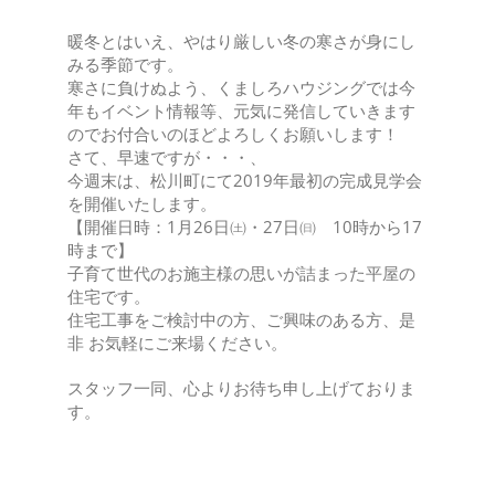
暖冬とはいえ、やはり厳しい冬の寒さが身にし
みる季節です。
寒さに負けぬよう、くましろハウジングでは今
年もイベント情報等、元気に発信していきます
のでお付合いのほどよろしくお願いします！
さて、早速ですが・・・、
今週末は、松川町にて2019年最初の完成見学会
を開催いたします。
【開催日時：1月26日㈯・27日㈰ 10時から17
時まで】
子育て世代のお施主様の思いが詰まった平屋の
住宅です。
住宅工事をご検討中の方、ご興味のある方、是
非 お気軽にご来場ください。
スタッフ一同、心よりお待ち申し上げておりま
す。