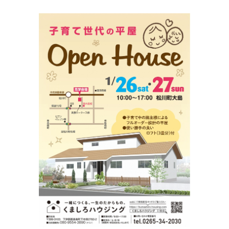
View
Larger
Image