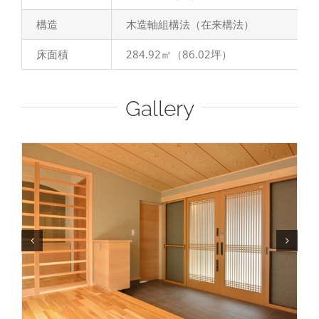
構造
木造軸組構法（在来構法）
床面積
284.92㎡（86.02坪）
Gallery