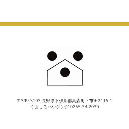
〒399-3103 長野県下伊那郡高森町下市田2116-1
くましろハウジング 0265-34-2030